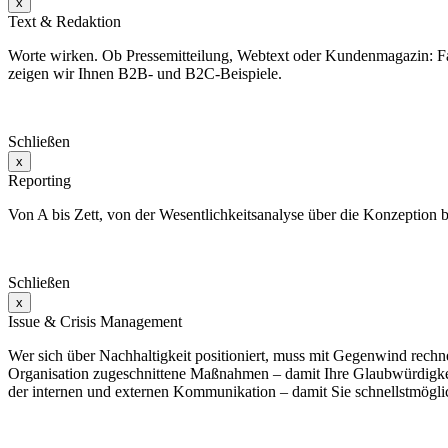
x
Text & Redaktion
Worte wirken. Ob Pressemitteilung, Webtext oder Kundenmagazin: Fas
zeigen wir Ihnen B2B- und B2C-Beispiele.
Schließen
x
Reporting
Von A bis Zett, von der Wesentlichkeitsanalyse über die Konzeption
Schließen
x
Issue & Crisis Management
Wer sich über Nachhaltigkeit positioniert, muss mit Gegenwind rech
Organisation zugeschnittene Maßnahmen – damit Ihre Glaubwürdigkeit e
der internen und externen Kommunikation – damit Sie schnellstmögl