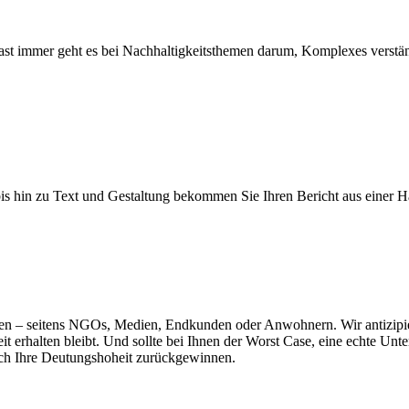
t immer geht es bei Nachhaltigkeitsthemen darum, Komplexes verständ
 bis hin zu Text und Gestaltung bekommen Sie Ihren Bericht aus eine
nen – seitens NGOs, Medien, Endkunden oder Anwohnern. Wir antizipie
rhalten bleibt. Und sollte bei Ihnen der Worst Case, eine echte Untern
ich Ihre Deutungshoheit zurückgewinnen.