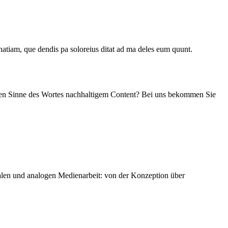
atiam, que dendis pa soloreius ditat ad ma deles eum quunt.
sten Sinne des Wortes nachhaltigem Content? Bei uns bekommen Sie
italen und analogen Medienarbeit: von der Konzeption über