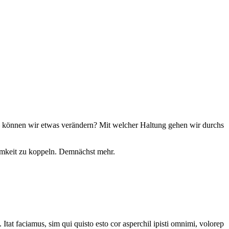
– können wir etwas verändern? Mit welcher Haltung gehen wir durchs
amkeit zu koppeln. Demnächst mehr.
Itat faciamus, sim qui quisto esto cor asperchil ipisti omnimi, volorep