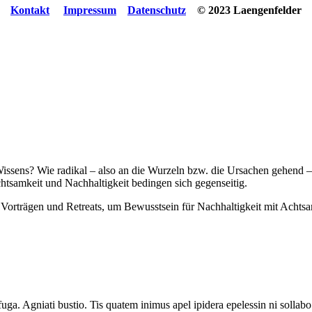
Kontakt
Impressum
Datenschutz
© 2023 Laengenfelder
issens? Wie radikal – also an die Wurzeln bzw. die Ursachen gehend 
htsamkeit und Nachhaltigkeit bedingen sich gegenseitig.
Vorträgen und Retreats, um Bewusstsein für Nachhaltigkeit mit Achts
a. Agniati bustio. Tis quatem inimus apel ipidera epelessin ni sollabo. 