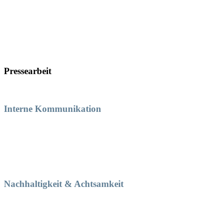
Text &
Redaktion
Pressearbeit
Interne Kommunikation
Kampagne
Nachhaltigkeit & Achtsamkeit