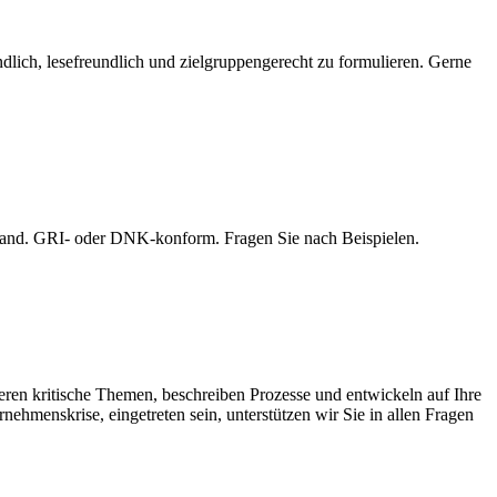
lich, lesefreundlich und zielgruppengerecht zu formulieren. Gerne
r Hand. GRI- oder DNK-konform. Fragen Sie nach Beispielen.
ren kritische Themen, beschreiben Prozesse und entwickeln auf Ihre
ehmenskrise, eingetreten sein, unterstützen wir Sie in allen Fragen